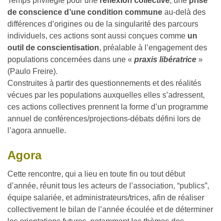
Temps privilégié pour une
réflexion collective
, une
prise
de conscience d’une condition commune
au-delà des
différences d’origines ou de la singularité des parcours
individuels, ces actions sont aussi conçues comme
un
outil de conscientisation
, préalable à l’engagement des
populations concernées dans une «
praxis libératrice
»
(Paulo Freire).
Construites à partir des questionnements et des réalités
vécues par les populations auxquelles elles s’adressent,
ces actions collectives prennent la forme d’un programme
annuel de conférences/projections-débats défini lors de
l’agora annuelle.
Agora
Cette rencontre, qui a lieu en toute fin ou tout début
d’année, réunit tous les acteurs de l’association, “publics”,
équipe salariée, et administrateurs/trices, afin de réaliser
collectivement le bilan de l’année écoulée et de déterminer