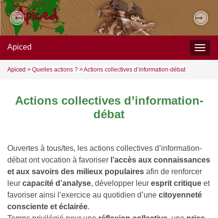
Previous
Nex
Apiced
Togg
navig
Apiced
>
Quelles actions ?
>
Actions collectives d’information-débat
Actions collectives d’information-
débat
Ouvertes à tous/tes, les actions collectives d’information-
débat ont vocation à favoriser
l’accès aux connaissances
et aux savoirs des milieux populaires
afin de renforcer
leur
capacité d’analyse
, développer leur
esprit critique
et
favoriser ainsi l’exercice au quotidien d’une
citoyenneté
consciente et éclairée
.