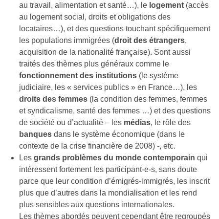
au travail, alimentation et santé…), le
logement
(accès
au logement social, droits et obligations des
locataires…), et des questions touchant spécifiquement
les populations immigrées (
droit des étrangers
,
acquisition de la nationalité française). Sont aussi
traités des thèmes plus généraux comme le
fonctionnement des institutions
(le système
judiciaire, les « services publics » en France…), les
droits des femmes
(la condition des femmes, femmes
et syndicalisme, santé des femmes …) et des questions
de société ou d’actualité – les
médias
, le rôle des
banques
dans le système économique (dans le
contexte de la crise financière de 2008) -, etc.
Les
grands problèmes du monde contemporain
qui
intéressent fortement les participant-e-s, sans doute
parce que leur condition d’émigrés-immigrés, les inscrit
plus que d’autres dans la mondialisation et les rend
plus sensibles aux questions internationales.
Les thèmes abordés peuvent cependant être regroupés