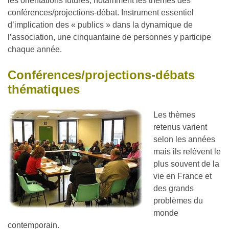
les orientations futures, notamment les thèmes des
conférences/projections-débat. Instrument essentiel
d’implication des « publics » dans la dynamique de
l’association, une cinquantaine de personnes y participe
chaque année.
Conférences/projections-débats
thématiques
Les thèmes
retenus varient
selon les années
mais ils relèvent le
plus souvent de la
vie en France et
des grands
problèmes du
monde
contemporain.