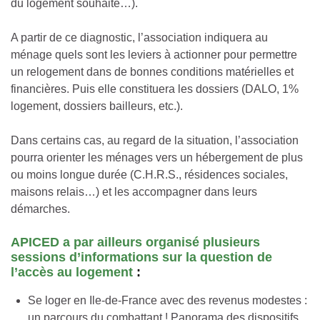
du logement souhaité…).
A partir de ce diagnostic, l’association indiquera au
ménage quels sont les leviers à actionner pour permettre
un relogement dans de bonnes conditions matérielles et
financières. Puis elle constituera les dossiers (DALO, 1%
logement, dossiers bailleurs, etc.).
Dans certains cas, au regard de la situation, l’association
pourra orienter les ménages vers un hébergement de plus
ou moins longue durée (C.H.R.S., résidences sociales,
maisons relais…) et les accompagner dans leurs
démarches.
APICED a par ailleurs organisé plusieurs
sessions d’informations sur la question de
l’accès au logement
:
Se loger en Ile-de-France avec des revenus modestes :
un parcours du combattant ! Panorama des dispositifs