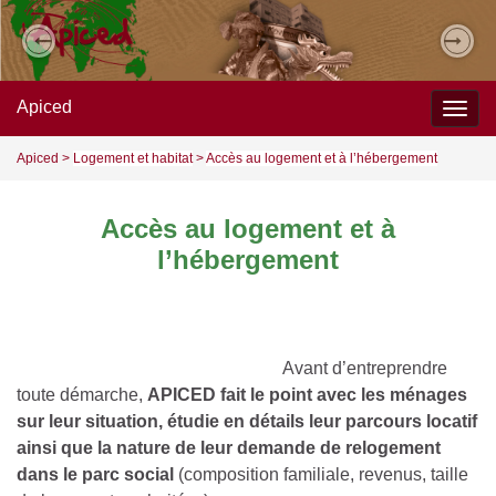
Previous
Nex
Apiced
Togg
navig
Apiced
>
Logement et habitat
>
Accès au logement et à l’hébergement
Accès au logement et à
l’hébergement
Avant d’entreprendre
toute démarche,
APICED fait le point avec les ménages
sur leur situation, étudie en détails leur parcours locatif
ainsi que la nature de leur demande de relogement
dans le parc social
(composition familiale, revenus, taille